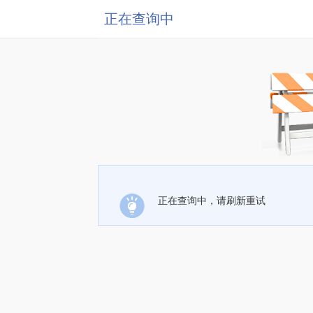
正在查询中
正在查询中，请刷新重试