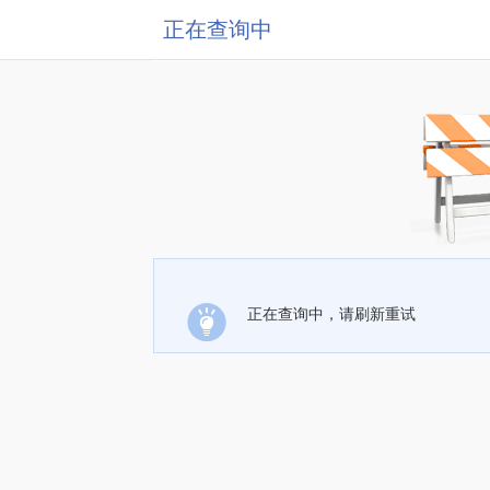
正在查询中
正在查询中，请刷新重试