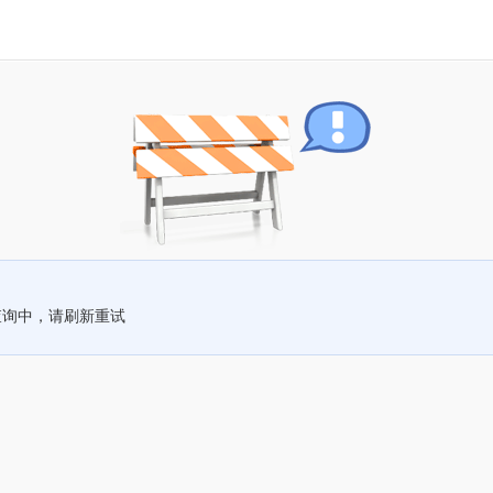
查询中，请刷新重试